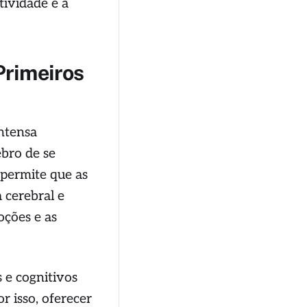
tividade e a
Primeiros
ntensa
ebro de se
 permite que as
 cerebral e
oções e as
 e cognitivos
r isso, oferecer