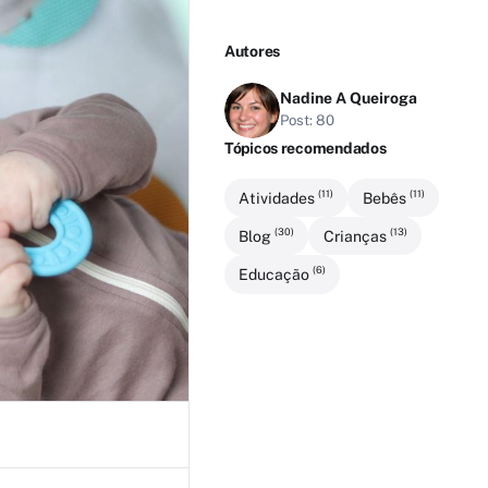
Autores
Nadine A Queiroga
Post: 80
Tópicos recomendados
(11)
(11)
Atividades
Bebês
(30)
(13)
Blog
Crianças
(6)
Educação