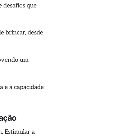
e desafios que
de brincar, desde
omovendo um
ia e a capacidade
ração
. Estimular a