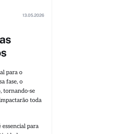
13.05.2026
as
os
al para o
a fase, o
, tornando-se
 impactarão toda
é essencial para