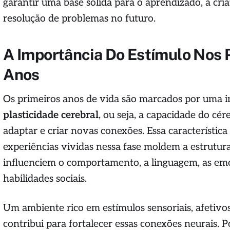
garantir uma base sólida para o aprendizado, a cria
resolução de problemas no futuro.
A Importância Do Estímulo Nos 
Anos
Os primeiros anos de vida são marcados por uma i
plasticidade cerebral
, ou seja, a capacidade do cér
adaptar e criar novas conexões. Essa característica
experiências vividas nessa fase moldem a estrutura
influenciem o comportamento, a linguagem, as em
habilidades sociais.
Um ambiente rico em estímulos sensoriais, afetivos
contribui para fortalecer essas conexões neurais. Po