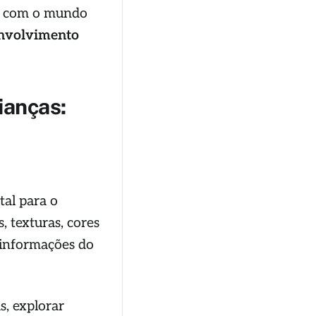
ja com o mundo
nvolvimento
ianças:
tal para o
, texturas, cores
r informações do
s, explorar