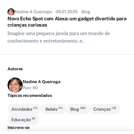
Nadine A Queiroga
06.01.2025
Blog
Novo Echo Spot com Alexa: um gadget divertido para
crianças curiosas
Imagine uma pequena janela para um mundo de
conhecimento e entretenimento, e…
Autores
Nadine A Queiroga
Post: 80
Tópicos recomendados
(11)
(11)
(30)
(13)
Atividades
Bebês
Blog
Crianças
(6)
Educação
Inscreva-se