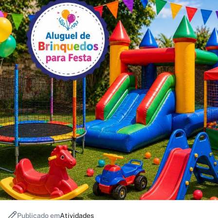
Publicado em
Atividades