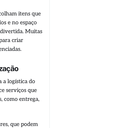
colham itens que
dos e no espaço
 divertida. Muitas
para criar
enciadas.
ização
 a logística do
e serviços que
, como entrega,
ores, que podem