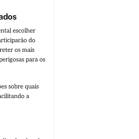
dados
ntal escolher
rticiparão do
reter os mais
erigosas para os
es sobre quais
acilitando a