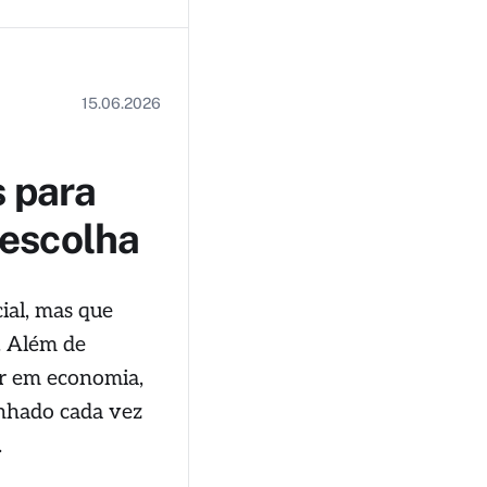
15.06.2026
s para
 escolha
ial, mas que
. Além de
ar em economia,
anhado cada vez
.