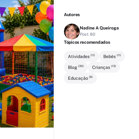
Autores
Nadine A Queiroga
Post: 80
Tópicos recomendados
(11)
(11)
Atividades
Bebês
(30)
(13)
Blog
Crianças
(6)
Educação