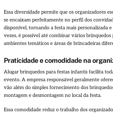
Essa diversidade permite que os organizadores es
se encaixam perfeitamente no perfil dos convida
disponível, tornando a festa mais personalizada e
vezes, é possível até combinar vários brinquedos 
ambientes temáticos e áreas de brincadeiras difer
Praticidade e comodidade na organ
Alugar brinquedos para festas infantis facilita toda
evento. A empresa responsável geralmente oferec
vão além do simples fornecimento dos brinquedos
montagem e desmontagem no local da festa.
Essa comodidade reduz o trabalho dos organizad