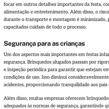
focar em outros detalhes importantes da festa, c
alimentação e entretenimento. Além disso, o risc
durante o transporte e montagem é minimizado, po
capacitados cuidam de todo o processo.
Segurança para as crianças
Um dos aspectos mais importantes em festas infan
segurança. Brinquedos alugados passam por rigo
e inspeção periódica para garantir que estejam em
condições de uso. Isso diminui consideravelmente 
acidentes, proporcionando tranquilidade aos pais 
Além disso, muitas empresas oferecem brinquedos 
adequados às normas de segurança, garantindo q