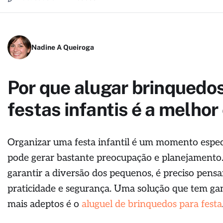
Nadine A Queiroga
Por que alugar brinquedo
festas infantis é a melhor
Organizar uma festa infantil é um momento espec
pode gerar bastante preocupação e planejamento
garantir a diversão dos pequenos, é preciso pens
praticidade e segurança. Uma solução que tem g
mais adeptos é o
aluguel de brinquedos para festa