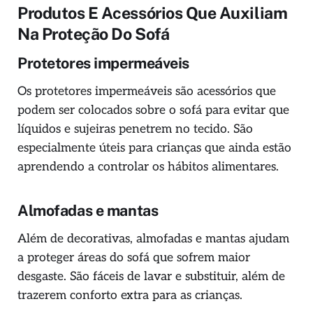
Produtos E Acessórios Que Auxiliam
Na Proteção Do Sofá
Protetores impermeáveis
Os protetores impermeáveis são acessórios que
podem ser colocados sobre o sofá para evitar que
líquidos e sujeiras penetrem no tecido. São
especialmente úteis para crianças que ainda estão
aprendendo a controlar os hábitos alimentares.
Almofadas e mantas
Além de decorativas, almofadas e mantas ajudam
a proteger áreas do sofá que sofrem maior
desgaste. São fáceis de lavar e substituir, além de
trazerem conforto extra para as crianças.