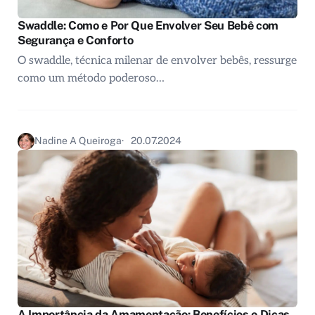
Swaddle: Como e Por Que Envolver Seu Bebê com
Segurança e Conforto
O swaddle, técnica milenar de envolver bebês, ressurge
como um método poderoso…
Nadine A Queiroga
20.07.2024
A Importância da Amamentação: Benefícios e Dicas