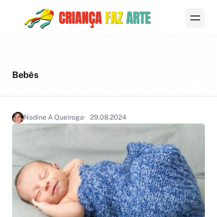
Bebês
Nadine A Queiroga
29.08.2024