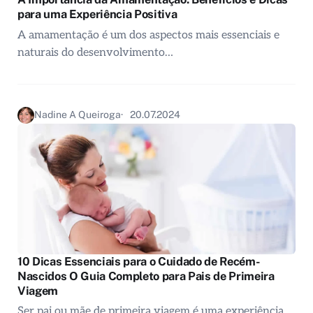
para uma Experiência Positiva
A amamentação é um dos aspectos mais essenciais e
naturais do desenvolvimento…
Nadine A Queiroga
20.07.2024
10 Dicas Essenciais para o Cuidado de Recém-
Nascidos O Guia Completo para Pais de Primeira
Viagem
Ser pai ou mãe de primeira viagem é uma experiência