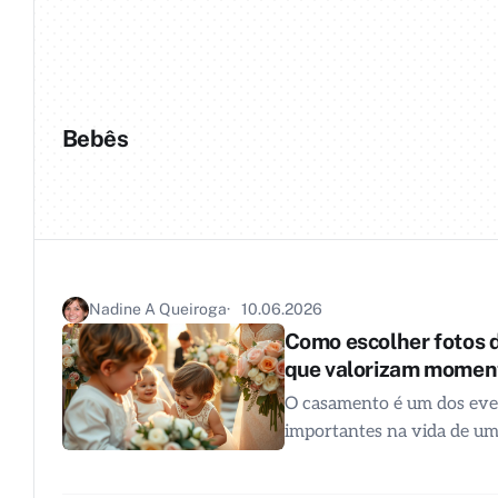
Bebês
Nadine A Queiroga
10.06.2026
Como escolher fotos 
que valorizam moment
O casamento é um dos eve
importantes na vida de u