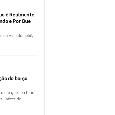
ão é Realmente
ndo e Por Que
s de vida do bebê,
…
ção do berço
o em que seu filho
s limites de…