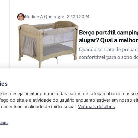
Nadine A Queiroga
22.09.2024
Berço portátil campi
alugar? Qual a melho
Quando se trata de prepa
confortável para o sono d
ies
kies deseja aceitar por meio das caixas de seleção abaixo; nosso 
Anterior
fego do site e a atividade do usuário enquanto estiver em nosso sit
rnecer funcionalidade de mídia social.
Ver mais detalhes
cias