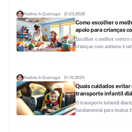
Nadine A Queiroga
21.03.2026
Como escolher o melh
apoio para crianças c
Escolher o melhor centro 
crianças com autismo é u
Nadine A Queiroga
01.10.2025
Quais cuidados evitar 
transporte infantil diá
O transporte infantil diári
fundamental para muitas f