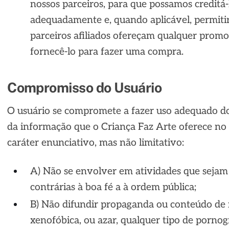
nossos parceiros, para que possamos creditá-
adequadamente e, quando aplicável, permiti
parceiros afiliados ofereçam qualquer prom
fornecê-lo para fazer uma compra.
Compromisso do Usuário
O usuário se compromete a fazer uso adequado d
da informação que o Criança Faz Arte oferece no 
caráter enunciativo, mas não limitativo:
A) Não se envolver em atividades que sejam 
contrárias à boa fé a à ordem pública;
B) Não difundir propaganda ou conteúdo de n
xenofóbica,
ou azar, qualquer tipo de pornogr