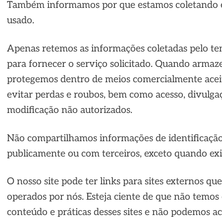
Também informamos por que estamos coletando 
usado.
Apenas retemos as informações coletadas pelo te
para fornecer o serviço solicitado. Quando arma
protegemos dentro de meios comercialmente aceitá
evitar perdas e roubos, bem como acesso, divulgaç
modificação não autorizados.
Não compartilhamos informações de identificação
publicamente ou com terceiros, exceto quando exig
O nosso site pode ter links para sites externos qu
operados por nós. Esteja ciente de que não temos 
conteúdo e práticas desses sites e não podemos ac