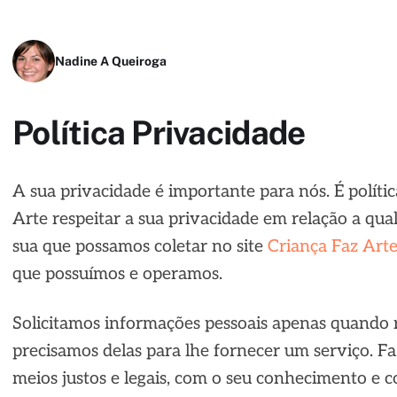
Nadine A Queiroga
Política Privacidade
A sua privacidade é importante para nós. É políti
Arte respeitar a sua privacidade em relação a qu
sua que possamos coletar no site
Criança Faz Art
que possuímos e operamos.
Solicitamos informações pessoais apenas quando
precisamos delas para lhe fornecer um serviço. F
meios justos e legais, com o seu conhecimento e 