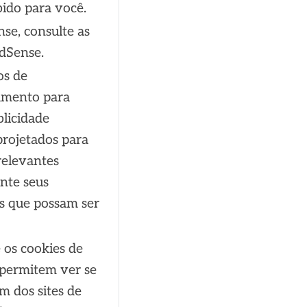
ido para você.
se, consulte as
AdSense.
os de
iamento para
licidade
projetados para
relevantes
nte seus
es que possam ser
 os cookies de
 permitem ver se
m dos sites de